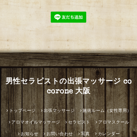
男性セラピストの出張マッサージ co
corone 大阪
トップページ
出張マッサージ
施術ルーム（女性専用）
アロマオイルマッサージ
セラピスト
アロマスクール
お知らせ
お問い合わせ
写真
カレンダー