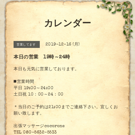
カレンダー
2019-12-16 (月)
営業してます
本日の営業 19時～24時
本日も元気に営業しております。
◼️営業時間
平日 19:00～24:00
土日祝 10：00～24：00
＊当日のご予約は21:00までご連絡下さい。宜しくお
願い致します。
出張マッサージcocorone
TEL 080-5632-5533