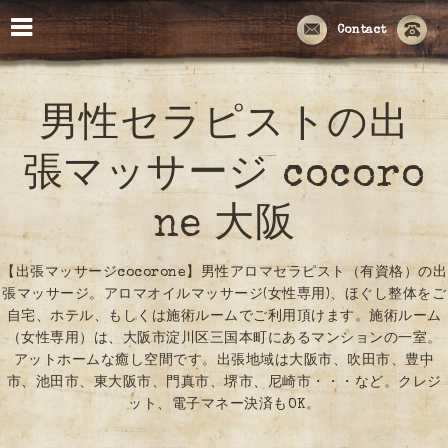
Contact
男性セラピストの出
張マッサージ cocoro
ne 大阪
【出張マッサージcocorone】男性アロマセラピスト（有資格）の出
張マッサージ。アロマオイルマッサージ(女性専用)、ほぐし整体をご
自宅、ホテル、もしくは施術ルームでご利用頂けます。施術ルーム
（女性専用）は、大阪市淀川区三国本町にあるマンションの一室。
アットホームな癒し空間です。出張地域は大阪市、吹田市、豊中
市、池田市、東大阪市、門真市、堺市、尼崎市・・・など。クレジ
ット、電子マネー決済もOK。