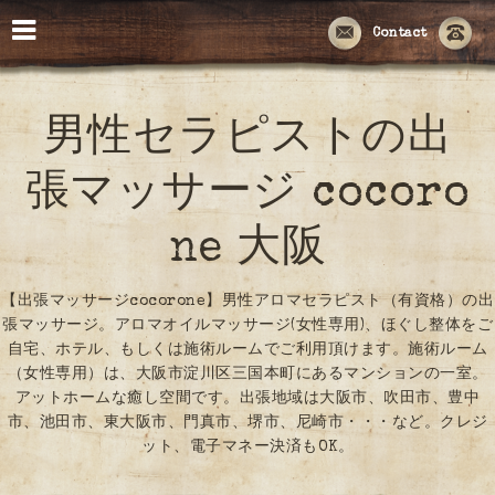
Contact
男性セラピストの出
張マッサージ cocoro
ne 大阪
【出張マッサージcocorone】男性アロマセラピスト（有資格）の出
張マッサージ。アロマオイルマッサージ(女性専用)、ほぐし整体をご
自宅、ホテル、もしくは施術ルームでご利用頂けます。施術ルーム
（女性専用）は、大阪市淀川区三国本町にあるマンションの一室。
アットホームな癒し空間です。出張地域は大阪市、吹田市、豊中
市、池田市、東大阪市、門真市、堺市、尼崎市・・・など。クレジ
ット、電子マネー決済もOK。