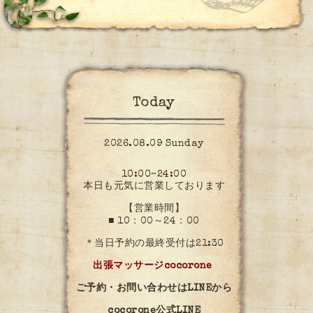
Today
2026.08.09 Sunday
10:00~24:00
本日も元気に営業しております
【営業時間】
■ 10：00～24：00
＊当日予約の最終受付は21:30
出張マッサージcocorone
ご予約・お問い合わせはLINEから
cocorone公式LINE