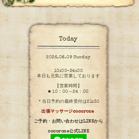
Today
2026.08.09 Sunday
10:00~24:00
本日も元気に営業しております
【営業時間】
■ 10：00～24：00
＊当日予約の最終受付は21:30
出張マッサージcocorone
ご予約・お問い合わせはLINEから
cocorone公式LINE