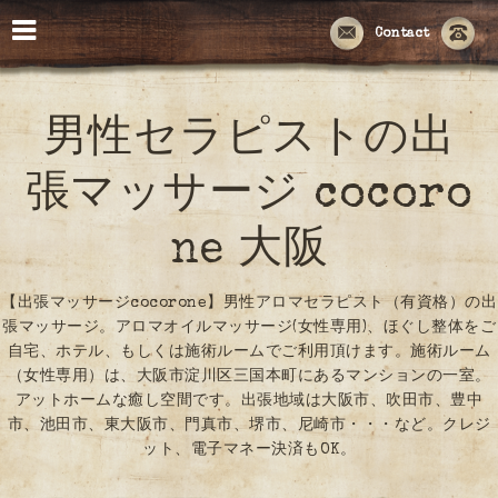
Contact
男性セラピストの出
張マッサージ cocoro
ne 大阪
【出張マッサージcocorone】男性アロマセラピスト（有資格）の出
張マッサージ。アロマオイルマッサージ(女性専用)、ほぐし整体をご
自宅、ホテル、もしくは施術ルームでご利用頂けます。施術ルーム
（女性専用）は、大阪市淀川区三国本町にあるマンションの一室。
アットホームな癒し空間です。出張地域は大阪市、吹田市、豊中
市、池田市、東大阪市、門真市、堺市、尼崎市・・・など。クレジ
ット、電子マネー決済もOK。