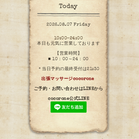
Today
2026.08.07 Friday
10:00~24:00
本日も元気に営業しております
【営業時間】
■ 10：00～24：00
＊当日予約の最終受付は21:30
出張マッサージcocorone
ご予約・お問い合わせはLINEから
cocorone公式LINE