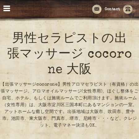
Contact
男性セラピストの出
張マッサージ cocoro
ne 大阪
【出張マッサージcocorone】男性アロマセラピスト（有資格）の出
張マッサージ。アロマオイルマッサージ(女性専用)、ほぐし整体をご
自宅、ホテル、もしくは施術ルームでご利用頂けます。施術ルーム
（女性専用）は、大阪市淀川区三国本町にあるマンションの一室。
アットホームな癒し空間です。出張地域は大阪市、吹田市、豊中
市、池田市、東大阪市、門真市、堺市、尼崎市・・・など。クレジ
ット、電子マネー決済もOK。