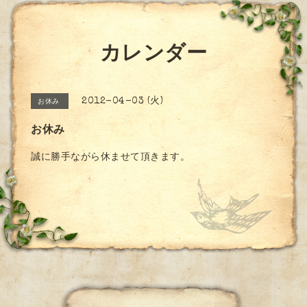
カレンダー
2012-04-03 (火)
お休み
お休み
誠に勝手ながら休ませて頂きます。