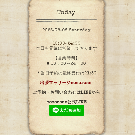
Today
2026.08.08 Saturday
10:00~24:00
本日も元気に営業しております
【営業時間】
■ 10：00～24：00
＊当日予約の最終受付は21:30
出張マッサージcocorone
ご予約・お問い合わせはLINEから
cocorone公式LINE