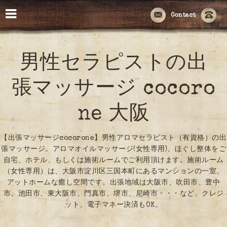
Contact
男性セラピストの出
張マッサージ cocoro
ne 大阪
【出張マッサージcocorone】男性アロマセラピスト（有資格）の出
張マッサージ。アロマオイルマッサージ(女性専用)、ほぐし整体をご
自宅、ホテル、もしくは施術ルームでご利用頂けます。施術ルーム
（女性専用）は、大阪市淀川区三国本町にあるマンションの一室。
アットホームな癒し空間です。出張地域は大阪市、吹田市、豊中
市、池田市、東大阪市、門真市、堺市、尼崎市・・・など。クレジ
ット、電子マネー決済もOK。