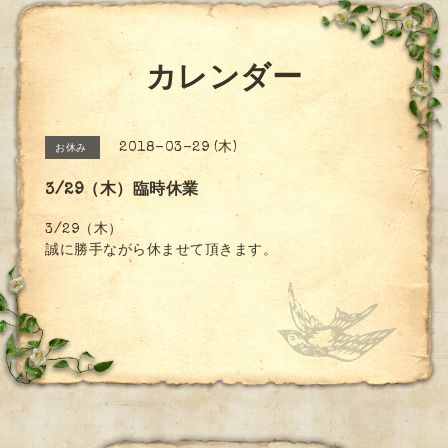
カレンダー
2018-03-29 (木)
お休み
3/29（木）臨時休業
3/29（木）
誠に勝手ながら休ませて頂きます。