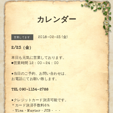
カレンダー
2018-02-23 (金)
営業してます
2/23（金）
本日も元気に営業しております。
■営業時間 12：00～24：00
●当日のご予約、お問い合わせは、
お電話にてお願い致します。
TEL 090-1134-2788
●クレジットカード決済可能です。
＊カード決済手数料6％
・Visa・Master・JCB・・・