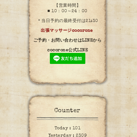
【営業時間】
■ 10：00～24：00
＊当日予約の最終受付は21:30
出張マッサージcocorone
ご予約・お問い合わせはLINEから
cocorone公式LINE
Counter
Today :
101
Yesterday :
2309