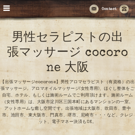
Contact
男性セラピストの出
張マッサージ cocoro
ne 大阪
【出張マッサージcocorone】男性アロマセラピスト（有資格）の出
張マッサージ。アロマオイルマッサージ(女性専用)、ほぐし整体をご
自宅、ホテル、もしくは施術ルームでご利用頂けます。施術ルーム
（女性専用）は、大阪市淀川区三国本町にあるマンションの一室。
アットホームな癒し空間です。出張地域は大阪市、吹田市、豊中
市、池田市、東大阪市、門真市、堺市、尼崎市・・・など。クレジ
ット、電子マネー決済もOK。