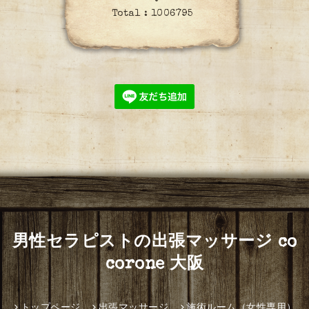
Total :
1006795
男性セラピストの出張マッサージ co
corone 大阪
トップページ
出張マッサージ
施術ルーム（女性専用）