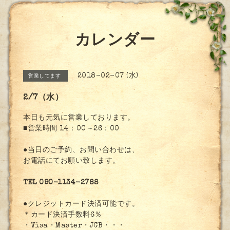
カレンダー
2018-02-07 (水)
営業してます
2/7（水）
本日も元気に営業しております。
■営業時間 14：00～26：00
●当日のご予約、お問い合わせは、
お電話にてお願い致します。
TEL 090-1134-2788
●クレジットカード決済可能です。
＊カード決済手数料6％
・Visa・Master・JCB・・・