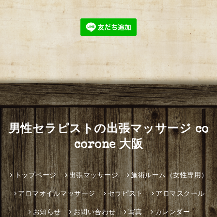
男性セラピストの出張マッサージ co
corone 大阪
トップページ
出張マッサージ
施術ルーム（女性専用）
アロマオイルマッサージ
セラピスト
アロマスクール
お知らせ
お問い合わせ
写真
カレンダー