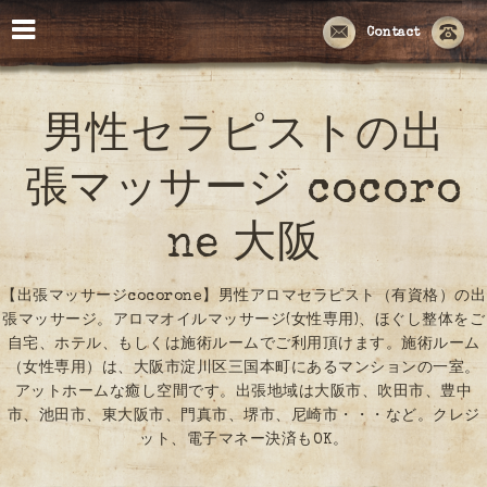
Contact
男性セラピストの出
張マッサージ cocoro
ne 大阪
【出張マッサージcocorone】男性アロマセラピスト（有資格）の出
張マッサージ。アロマオイルマッサージ(女性専用)、ほぐし整体をご
自宅、ホテル、もしくは施術ルームでご利用頂けます。施術ルーム
（女性専用）は、大阪市淀川区三国本町にあるマンションの一室。
アットホームな癒し空間です。出張地域は大阪市、吹田市、豊中
市、池田市、東大阪市、門真市、堺市、尼崎市・・・など。クレジ
ット、電子マネー決済もOK。