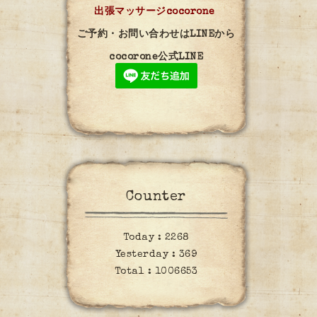
出張マッサージcocorone
ご予約・お問い合わせはLINEから
cocorone公式LINE
Counter
Today :
2268
Yesterday :
369
Total :
1006653