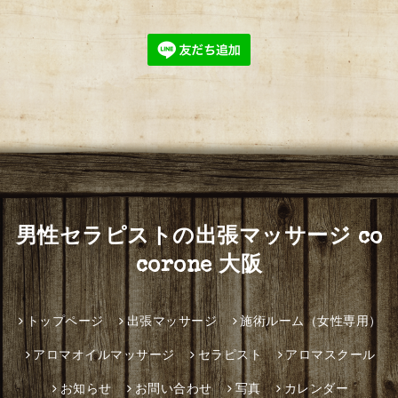
男性セラピストの出張マッサージ co
corone 大阪
トップページ
出張マッサージ
施術ルーム（女性専用）
アロマオイルマッサージ
セラピスト
アロマスクール
お知らせ
お問い合わせ
写真
カレンダー