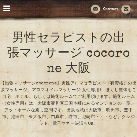
Contact
男性セラピストの出
張マッサージ cocoro
ne 大阪
【出張マッサージcocorone】男性アロマセラピスト（有資格）の出
張マッサージ。アロマオイルマッサージ(女性専用)、ほぐし整体をご
自宅、ホテル、もしくは施術ルームでご利用頂けます。施術ルーム
（女性専用）は、大阪市淀川区三国本町にあるマンションの一室。
アットホームな癒し空間です。出張地域は大阪市、吹田市、豊中
市、池田市、東大阪市、門真市、堺市、尼崎市・・・など。クレジ
ット、電子マネー決済もOK。