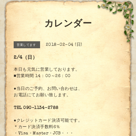
カレンダー
2018-02-04 (日)
営業してます
2/4（日）
本日も元気に営業しております。
■営業時間 14：00～26：00
●当日のご予約、お問い合わせは、
お電話にてお願い致します。
TEL 090-1134-2788
●クレジットカード決済可能です。
＊カード決済手数料6％
・Visa・Master・JCB・・・