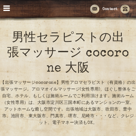
Contact
男性セラピストの出
張マッサージ cocoro
ne 大阪
【出張マッサージcocorone】男性アロマセラピスト（有資格）の出
張マッサージ。アロマオイルマッサージ(女性専用)、ほぐし整体をご
自宅、ホテル、もしくは施術ルームでご利用頂けます。施術ルーム
（女性専用）は、大阪市淀川区三国本町にあるマンションの一室。
アットホームな癒し空間です。出張地域は大阪市、吹田市、豊中
市、池田市、東大阪市、門真市、堺市、尼崎市・・・など。クレジ
ット、電子マネー決済もOK。