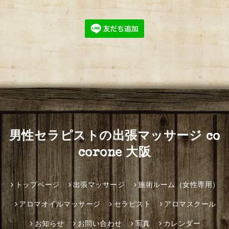
男性セラピストの出張マッサージ co
corone 大阪
トップページ
出張マッサージ
施術ルーム（女性専用）
アロマオイルマッサージ
セラピスト
アロマスクール
お知らせ
お問い合わせ
写真
カレンダー