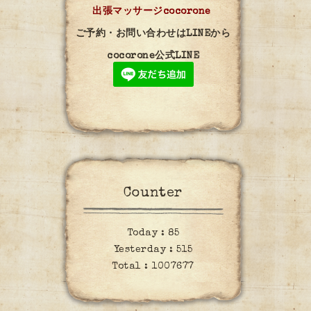
出張マッサージcocorone
ご予約・お問い合わせはLINEから
cocorone公式LINE
Counter
Today :
85
Yesterday :
515
Total :
1007677