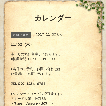
カレンダー
2017-11-30 (木)
営業してます
11/30（木）
本日も元気に営業しております。
■営業時間 14：00～26：00
●当日のご予約、お問い合わせは、
お電話にてお願い致します。
TEL 090-1134-2788
●クレジットカード決済可能です。
＊カード決済手数料6％
・Visa・Master・JCB・・・