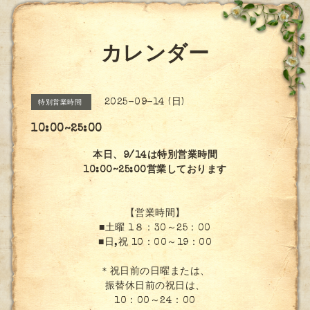
カレンダー
2025-09-14 (日)
特別営業時間
10:00~25:00
本日、9/14は特別営業時間
10:00~25:00営業しております
【営業時間】
■土曜 1８：30～25：00
■日,祝 10：00～19：00
＊祝日前の日曜または、
振替休日前の祝日は、
10：00～24：00