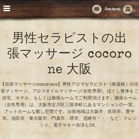
Contact
男性セラピストの出
張マッサージ cocoro
ne 大阪
【出張マッサージcocorone】男性アロマセラピスト（有資格）の出
張マッサージ。アロマオイルマッサージ(女性専用)、ほぐし整体をご
自宅、ホテル、もしくは施術ルームでご利用頂けます。施術ルーム
（女性専用）は、大阪市淀川区三国本町にあるマンションの一室。
アットホームな癒し空間です。出張地域は大阪市、吹田市、豊中
市、池田市、東大阪市、門真市、堺市、尼崎市・・・など。クレジ
ット、電子マネー決済もOK。