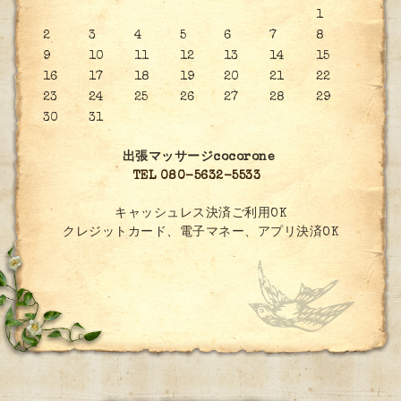
1
2
3
4
5
6
7
8
9
10
11
12
13
14
15
16
17
18
19
20
21
22
23
24
25
26
27
28
29
30
31
出張マッサージcocorone
TEL 080-5632-5533
キャッシュレス決済ご利用OK
クレジットカード、電子マネー、アプリ決済OK