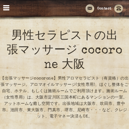
Contact
男性セラピストの出
張マッサージ cocoro
ne 大阪
【出張マッサージcocorone】男性アロマセラピスト（有資格）の出
張マッサージ。アロマオイルマッサージ(女性専用)、ほぐし整体をご
自宅、ホテル、もしくは施術ルームでご利用頂けます。施術ルーム
（女性専用）は、大阪市淀川区三国本町にあるマンションの一室。
アットホームな癒し空間です。出張地域は大阪市、吹田市、豊中
市、池田市、東大阪市、門真市、堺市、尼崎市・・・など。クレジ
ット、電子マネー決済もOK。