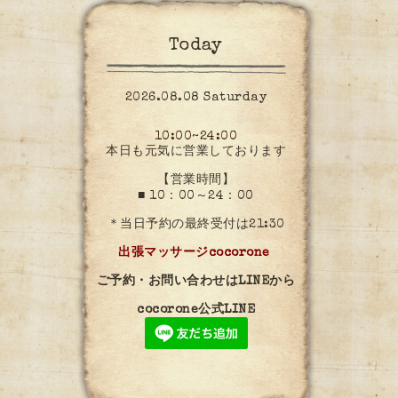
Today
2026.08.08 Saturday
10:00~24:00
本日も元気に営業しております
【営業時間】
■ 10：00～24：00
＊当日予約の最終受付は21:30
出張マッサージcocorone
ご予約・お問い合わせはLINEから
cocorone公式LINE