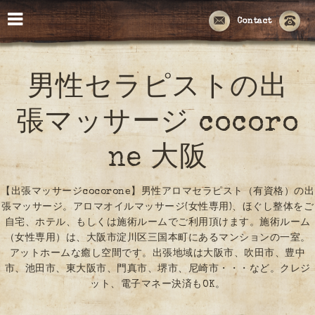
Contact
男性セラピストの出
張マッサージ cocoro
ne 大阪
【出張マッサージcocorone】男性アロマセラピスト（有資格）の出
張マッサージ。アロマオイルマッサージ(女性専用)、ほぐし整体をご
自宅、ホテル、もしくは施術ルームでご利用頂けます。施術ルーム
（女性専用）は、大阪市淀川区三国本町にあるマンションの一室。
アットホームな癒し空間です。出張地域は大阪市、吹田市、豊中
市、池田市、東大阪市、門真市、堺市、尼崎市・・・など。クレジ
ット、電子マネー決済もOK。