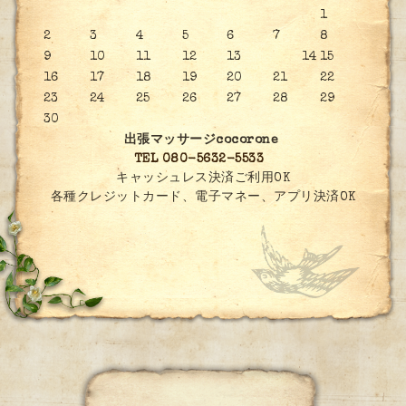
1
2
3
4
5
6
7
8
9
10
11
12
13
14
15
16
17
18
19
20
21
22
23
24
25
26
27
28
29
30
出張マッサージcocorone
TEL 080-5632-5533
キャッシュレス決済ご利用OK
各種クレジットカード、電子マネー、アプリ決済OK