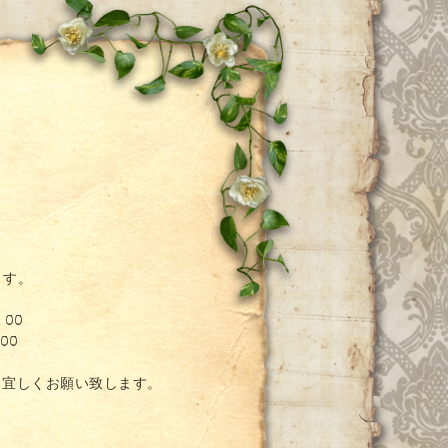
ー
ます。
：00
00
。宜しくお願い致します。