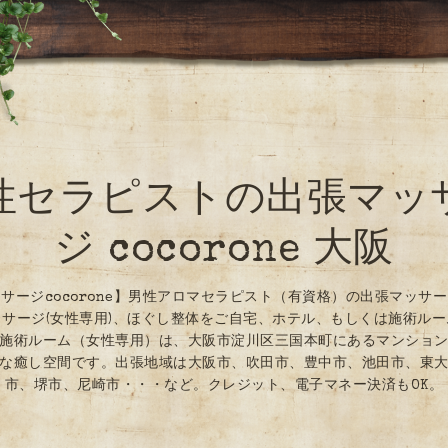
性セラピストの出張マッ
ジ cocorone 大阪
サージcocorone】男性アロマセラピスト（有資格）の出張マッサ
サージ(女性専用)、ほぐし整体をご自宅、ホテル、もしくは施術ル
施術ルーム（女性専用）は、大阪市淀川区三国本町にあるマンショ
な癒し空間です。出張地域は大阪市、吹田市、豊中市、池田市、東
市、堺市、尼崎市・・・など。クレジット、電子マネー決済もOK。