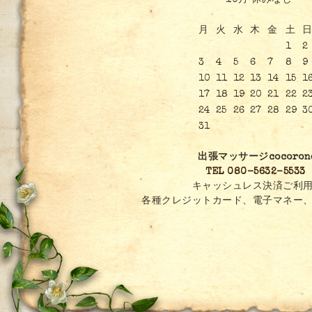
10月 休みなし
月
火
水
木
金
土
日
1
2
3
4
5
6
7
8
9
10
11
12
13
14
15
1
17
18
19
20
21
22
2
24
25
26
27
28
29
3
31
出張マッサージcocoron
TEL 080-5632-5533
キャッシュレス決済ご利用
各種クレジットカード、電子マネー、