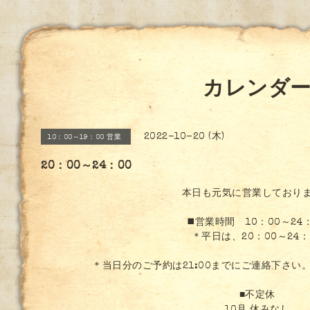
カレンダ
2022-10-20 (木)
10：00～19：00 営業
20：00～24：00
本日も元気に営業しており
◼️営業時間 10：00～24
＊平日は、20：00～24：
＊当日分のご予約は21:00までにご連絡下さい
■不定休