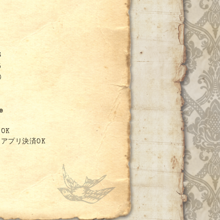
6
3
0
e
OK
アプリ決済OK