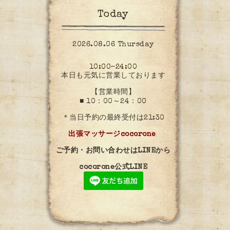
Today
2026.08.06 Thursday
10:00~24:00
本日も元気に営業しております
【営業時間】
■ 10：00～24：00
＊当日予約の最終受付は21:30
出張マッサージcocorone
ご予約・お問い合わせはLINEから
cocorone公式LINE