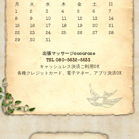
月
火
水
木
金
土
日
1
2
3
4
5
6
7
8
9
10
11
12
13
14
15
16
17
18
19
20
21
22
23
24
25
26
27
28
29
30
31
出張マッサージcocorone
TEL 080-5632-5533
キャッシュレス決済ご利用OK
各種クレジットカード、電子マネー、アプリ決済OK