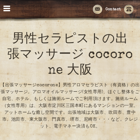
Contact
男性セラピストの出
張マッサージ cocoro
ne 大阪
【出張マッサージcocorone】男性アロマセラピスト（有資格）の出
張マッサージ。アロマオイルマッサージ(女性専用)、ほぐし整体をご
自宅、ホテル、もしくは施術ルームでご利用頂けます。施術ルーム
（女性専用）は、大阪市淀川区三国本町にあるマンションの一室。
アットホームな癒し空間です。出張地域は大阪市、吹田市、豊中
市、池田市、東大阪市、門真市、堺市、尼崎市・・・など。クレジ
ット、電子マネー決済もOK。