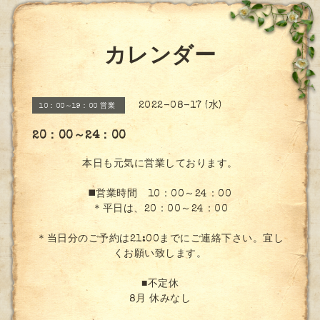
カレンダー
2022-08-17 (水)
10：00～19：00 営業
20：00～24：00
本日も元気に営業しております。
◼️営業時間 10：00～24：00
＊平日は、20：00～24：00
＊当日分のご予約は21:00までにご連絡下さい。宜し
くお願い致します。
■不定休
8月 休みなし