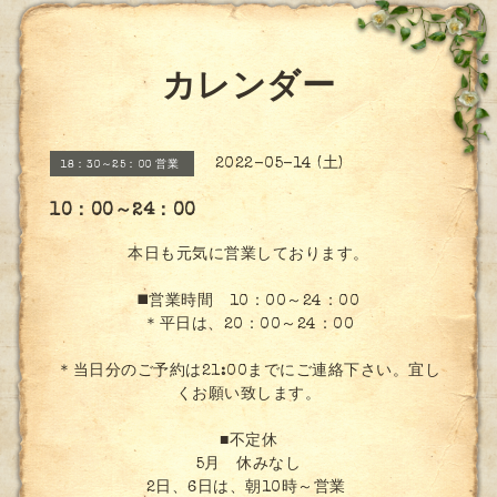
カレンダー
2022-05-14 (土)
18：30～25：00 営業
10：00～24：00
本日も元気に営業しております。
◼️営業時間 10：00～24：00
＊平日は、20：00～24：00
＊当日分のご予約は21:00までにご連絡下さい。宜し
くお願い致します。
■不定休
5月 休みなし
2日、6日は、朝10時～営業