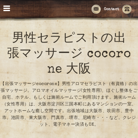
Contact
男性セラピストの出
張マッサージ cocoro
ne 大阪
【出張マッサージcocorone】男性アロマセラピスト（有資格）の出
張マッサージ。アロマオイルマッサージ(女性専用)、ほぐし整体をご
自宅、ホテル、もしくは施術ルームでご利用頂けます。施術ルーム
（女性専用）は、大阪市淀川区三国本町にあるマンションの一室。
アットホームな癒し空間です。出張地域は大阪市、吹田市、豊中
市、池田市、東大阪市、門真市、堺市、尼崎市・・・など。クレジ
ット、電子マネー決済もOK。