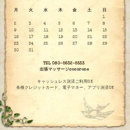
月
火
水
木
金
土
日
1
2
3
4
5
6
7
8
9
10
11
12
13
14
15
16
17
18
19
20
21
22
23
24
25
26
27
28
29
30
31
TEL 080-5632-5533
出張マッサージcocorone
キャッシュレス決済ご利用OK
各種クレジットカード、電子マネー、アプリ決済OK