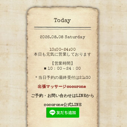
Today
2026.08.08 Saturday
10:00~24:00
本日も元気に営業しております
【営業時間】
■ 10：00～24：00
＊当日予約の最終受付は21:30
出張マッサージcocorone
ご予約・お問い合わせはLINEから
cocorone公式LINE