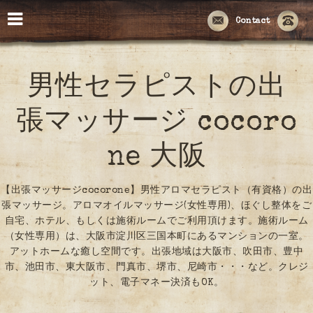
Contact
男性セラピストの出
張マッサージ cocoro
ne 大阪
【出張マッサージcocorone】男性アロマセラピスト（有資格）の出
張マッサージ。アロマオイルマッサージ(女性専用)、ほぐし整体をご
自宅、ホテル、もしくは施術ルームでご利用頂けます。施術ルーム
（女性専用）は、大阪市淀川区三国本町にあるマンションの一室。
アットホームな癒し空間です。出張地域は大阪市、吹田市、豊中
市、池田市、東大阪市、門真市、堺市、尼崎市・・・など。クレジ
ット、電子マネー決済もOK。