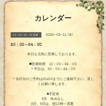
カレンダー
2022-05-11 (水)
10：00～19：00 営業
20：00～24：00
本日も元気に営業しております。
◼️営業時間 10：00～24：00
＊平日は、20：00～24：00
＊当日分のご予約は21:00までにご連絡下さい。宜し
くお願い致します。
■不定休
5月 休みなし
2日、6日は、朝10時～営業