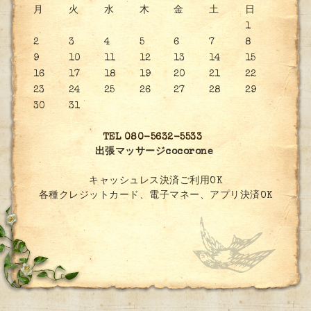
月
火
水
木
金
土
日
1
2
3
4
5
6
7
8
9
10
11
12
13
14
15
16
17
18
19
20
21
22
23
24
25
26
27
28
29
30
31
TEL 080-5632-5533
出張マッサージcocorone
キャッシュレス決済ご利用OK
各種クレジットカード、電子マネー、アプリ決済OK