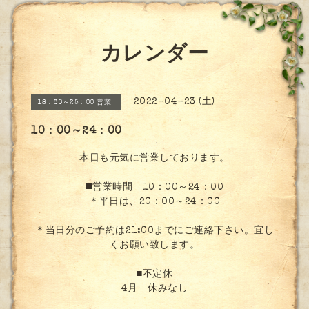
カレンダー
2022-04-23 (土)
18：30～25：00 営業
10：00～24：00
本日も元気に営業しております。
◼️営業時間 10：00～24：00
＊平日は、20：00～24：00
＊当日分のご予約は21:00までにご連絡下さい。宜し
くお願い致します。
■不定休
4月 休みなし