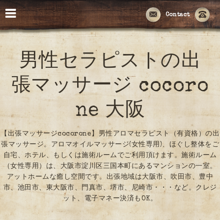
Contact
男性セラピストの出
張マッサージ cocoro
ne 大阪
【出張マッサージcocorone】男性アロマセラピスト（有資格）の出
張マッサージ。アロマオイルマッサージ(女性専用)、ほぐし整体をご
自宅、ホテル、もしくは施術ルームでご利用頂けます。施術ルーム
（女性専用）は、大阪市淀川区三国本町にあるマンションの一室。
アットホームな癒し空間です。出張地域は大阪市、吹田市、豊中
市、池田市、東大阪市、門真市、堺市、尼崎市・・・など。クレジ
ット、電子マネー決済もOK。