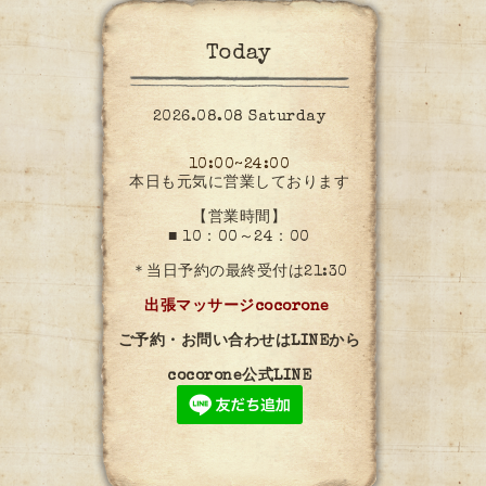
Today
2026.08.08 Saturday
10:00~24:00
本日も元気に営業しております
【営業時間】
■ 10：00～24：00
＊当日予約の最終受付は21:30
出張マッサージcocorone
ご予約・お問い合わせはLINEから
cocorone公式LINE