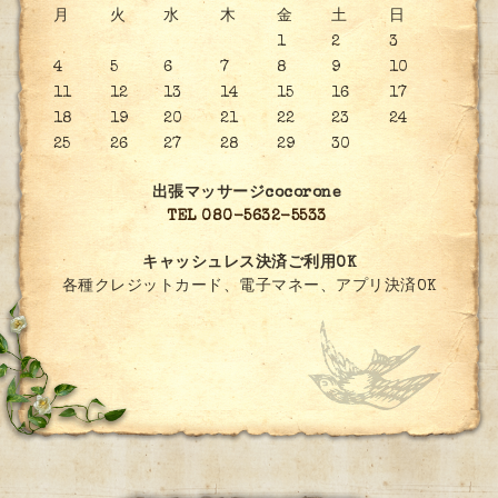
月
火
水
木
金
土
日
1
2
3
4
5
6
7
8
9
10
11
12
13
14
15
16
17
18
19
20
21
22
23
24
25
26
27
28
29
30
出張マッサージcocorone
TEL 080-5632-5533
キャッシュレス決済ご利用OK
各種クレジットカード、電子マネー、アプリ決済OK