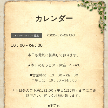
カレンダー
2022-02-23 (水)
18：30～25：00 営業
10：00～24：00
本日も元気に営業しております。
★本日のセラピスト体温 36.4℃
◼️営業時間 10：00～24：00
＊平日は、19：00～24：00
＊当日分のご予約は21:00（平日は20時）までにご連
絡下さい。宜しくお願い致します。
■不定休