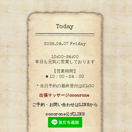
Today
2026.08.07 Friday
10:00~24:00
本日も元気に営業しております
【営業時間】
■ 10：00～24：00
＊当日予約の最終受付は21:30
出張マッサージcocorone
ご予約・お問い合わせはLINEから
cocorone公式LINE