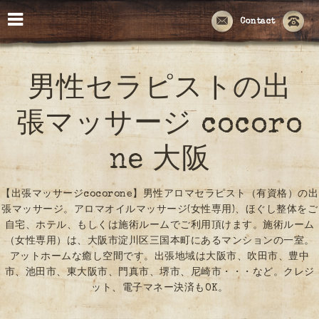
Contact
男性セラピストの出
張マッサージ cocoro
ne 大阪
【出張マッサージcocorone】男性アロマセラピスト（有資格）の出
張マッサージ。アロマオイルマッサージ(女性専用)、ほぐし整体をご
自宅、ホテル、もしくは施術ルームでご利用頂けます。施術ルーム
（女性専用）は、大阪市淀川区三国本町にあるマンションの一室。
アットホームな癒し空間です。出張地域は大阪市、吹田市、豊中
市、池田市、東大阪市、門真市、堺市、尼崎市・・・など。クレジ
ット、電子マネー決済もOK。