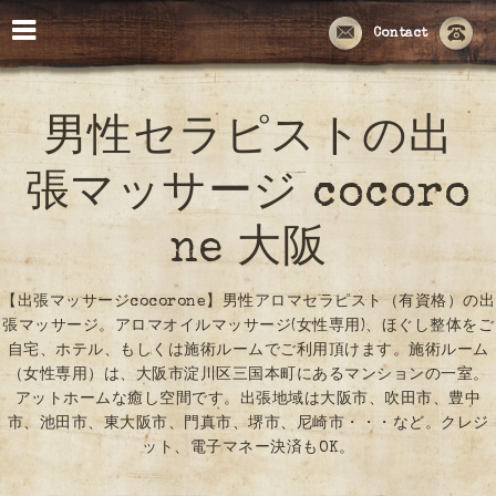
Contact
男性セラピストの出
張マッサージ cocoro
ne 大阪
【出張マッサージcocorone】男性アロマセラピスト（有資格）の出
張マッサージ。アロマオイルマッサージ(女性専用)、ほぐし整体をご
自宅、ホテル、もしくは施術ルームでご利用頂けます。施術ルーム
（女性専用）は、大阪市淀川区三国本町にあるマンションの一室。
アットホームな癒し空間です。出張地域は大阪市、吹田市、豊中
市、池田市、東大阪市、門真市、堺市、尼崎市・・・など。クレジ
ット、電子マネー決済もOK。