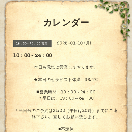
カレンダー
2022-01-10 (月)
18：30～25：00 営業
10：00～24：00
本日も元気に営業しております。
★本日のセラピスト体温 36.4℃
◼️営業時間 10：00～24：00
＊平日は、19：00～24：00
＊当日分のご予約は21:00（平日は20時）までにご連
絡下さい。宜しくお願い致します。
■不定休