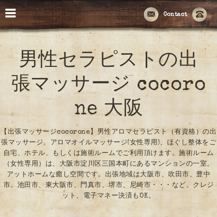
Contact
男性セラピストの出
張マッサージ cocoro
ne 大阪
【出張マッサージcocorone】男性アロマセラピスト（有資格）の出
張マッサージ。アロマオイルマッサージ(女性専用)、ほぐし整体をご
自宅、ホテル、もしくは施術ルームでご利用頂けます。施術ルーム
（女性専用）は、大阪市淀川区三国本町にあるマンションの一室。
アットホームな癒し空間です。出張地域は大阪市、吹田市、豊中
市、池田市、東大阪市、門真市、堺市、尼崎市・・・など。クレジ
ット、電子マネー決済もOK。