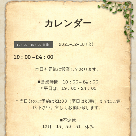
カレンダー
2021-12-10 (金)
10：00～19：00 営業
19：00～24：00
本日も元気に営業しております。
◼️営業時間 10：00～24：00
＊平日は、19：00～24：00
＊当日分のご予約は21:00（平日は20時）までにご連
絡下さい。宜しくお願い致します。
■不定休
12月 13、30、31 休み