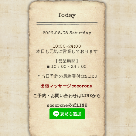
Today
2026.08.08 Saturday
10:00~24:00
本日も元気に営業しております
【営業時間】
■ 10：00～24：00
＊当日予約の最終受付は21:30
出張マッサージcocorone
ご予約・お問い合わせはLINEから
cocorone公式LINE