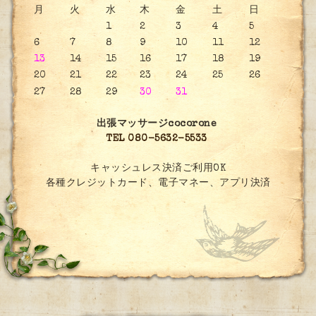
月
火
水
木
金
土
日
1
2
3
4
5
6
7
8
9
10
11
12
13
14
15
16
17
18
19
20
21
22
23
24
25
26
27
28
29
30
31
出張マッサージcocorone
TEL 080-5632-5533
キャッシュレス決済ご利用OK
各種クレジットカード、電子マネー、アプリ決済