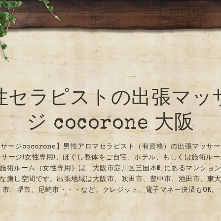
性セラピストの出張マッ
ジ cocorone 大阪
サージcocorone】男性アロマセラピスト（有資格）の出張マッサ
サージ(女性専用)、ほぐし整体をご自宅、ホテル、もしくは施術ル
施術ルーム（女性専用）は、大阪市淀川区三国本町にあるマンショ
な癒し空間です。出張地域は大阪市、吹田市、豊中市、池田市、東
市、堺市、尼崎市・・・など。クレジット、電子マネー決済もOK。