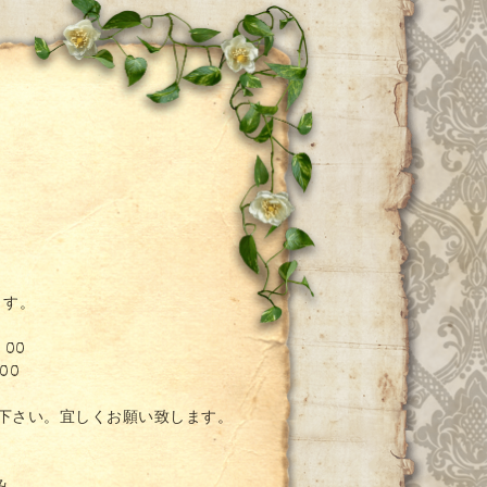
ー
ます。
：00
00
絡下さい。宜しくお願い致します。