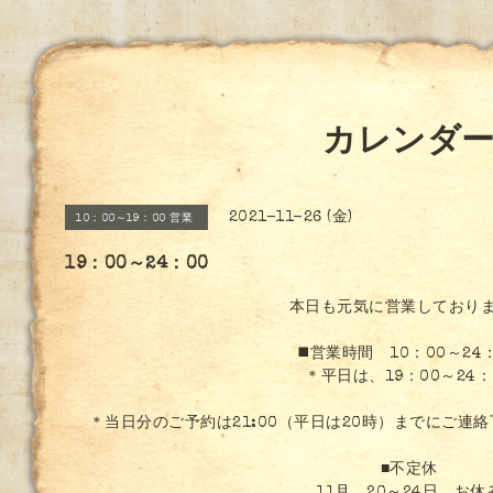
カレンダ
2021-11-26 (金)
10：00～19：00 営業
19：00～24：00
本日も元気に営業しており
◼️営業時間 10：00～24
＊平日は、19：00～24：
＊当日分のご予約は21:00（平日は20時）までにご連
■不定休