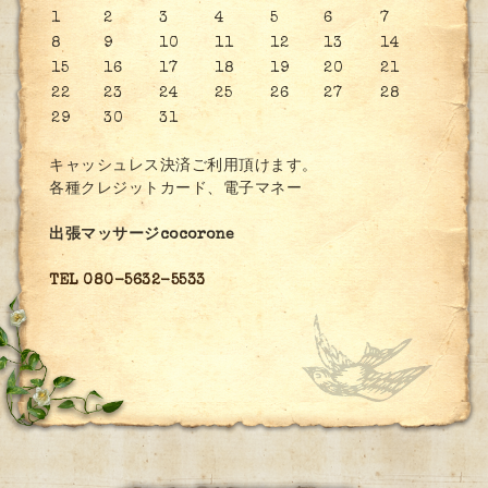
1
2
3
4
5
6
7
8
9
10
11
12
13
14
15
16
17
18
19
20
21
22
23
24
25
26
27
28
29
30
31
キャッシュレス決済ご利用頂けます。
各種クレジットカード、電子マネー
出張マッサージcocorone
TEL 080-5632-5533