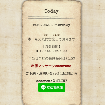
Today
2026.08.06 Thursday
10:00~24:00
本日も元気に営業しております
【営業時間】
■ 10：00～24：00
＊当日予約の最終受付は21:30
出張マッサージcocorone
ご予約・お問い合わせはLINEから
cocorone公式LINE