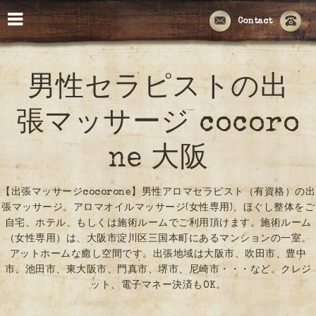
Contact
男性セラピストの出
張マッサージ cocoro
ne 大阪
【出張マッサージcocorone】男性アロマセラピスト（有資格）の出
張マッサージ。アロマオイルマッサージ(女性専用)、ほぐし整体をご
自宅、ホテル、もしくは施術ルームでご利用頂けます。施術ルーム
（女性専用）は、大阪市淀川区三国本町にあるマンションの一室。
アットホームな癒し空間です。出張地域は大阪市、吹田市、豊中
市、池田市、東大阪市、門真市、堺市、尼崎市・・・など。クレジ
ット、電子マネー決済もOK。