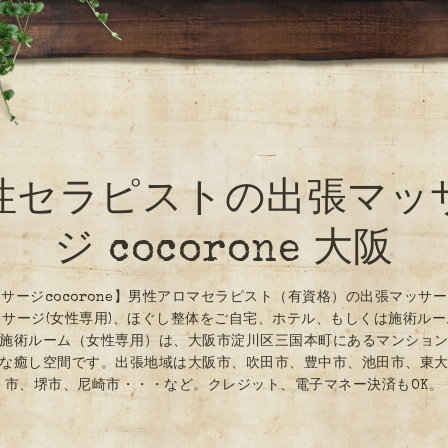
性セラピストの出張マッ
ジ cocorone 大阪
サージcocorone】男性アロマセラピスト（有資格）の出張マッサ
サージ(女性専用)、ほぐし整体をご自宅、ホテル、もしくは施術ル
施術ルーム（女性専用）は、大阪市淀川区三国本町にあるマンショ
な癒し空間です。出張地域は大阪市、吹田市、豊中市、池田市、東
市、堺市、尼崎市・・・など。クレジット、電子マネー決済もOK。