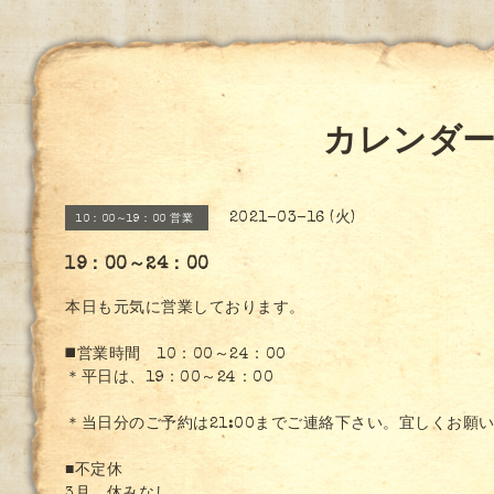
カレンダ
2021-03-16 (火)
10：00～19：00 営業
19：00～24：00
本日も元気に営業しております。
◼️営業時間 10：00～24：00
＊平日は、19：00～24：00
＊当日分のご予約は21:00までご連絡下さい。宜しくお願
■不定休