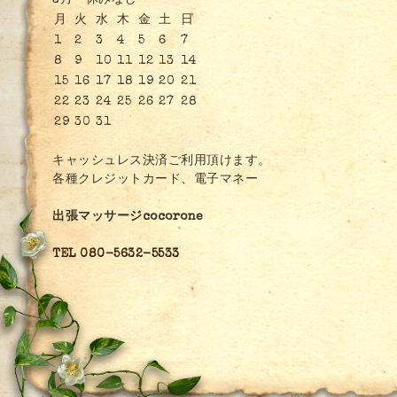
3月 休みなし
月
火
水
木
金
土
日
1
2
3
4
5
6
7
8
9
10
11
12
13
14
15
16
17
18
19
20
21
22
23
24
25
26
27
28
29
30
31
キャッシュレス決済ご利用頂けます。
各種クレジットカード、電子マネー
出張マッサージcocorone
TEL 080-5632-5533