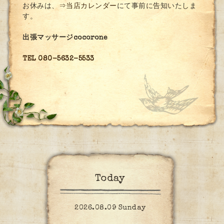
お休みは、
⇒当店カレンダー
にて事前に告知いたしま
す。
出張マッサージcocorone
TEL 080-5632-5533
Today
2026.08.09 Sunday