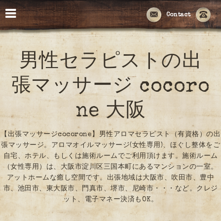
Contact
男性セラピストの出
張マッサージ cocoro
ne 大阪
【出張マッサージcocorone】男性アロマセラピスト（有資格）の出
張マッサージ。アロマオイルマッサージ(女性専用)、ほぐし整体をご
自宅、ホテル、もしくは施術ルームでご利用頂けます。施術ルーム
（女性専用）は、大阪市淀川区三国本町にあるマンションの一室。
アットホームな癒し空間です。出張地域は大阪市、吹田市、豊中
市、池田市、東大阪市、門真市、堺市、尼崎市・・・など。クレジ
ット、電子マネー決済もOK。