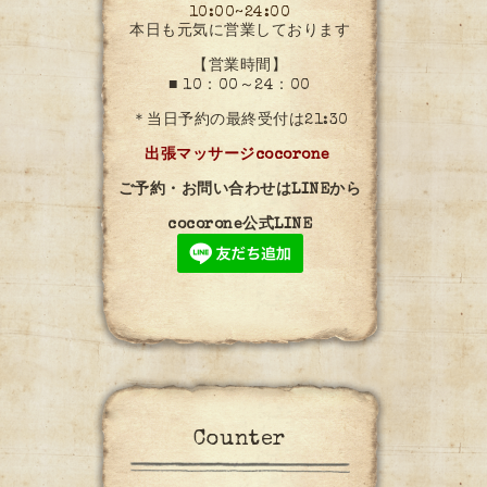
10:00~24:00
本日も元気に営業しております
【営業時間】
■ 10：00～24：00
＊当日予約の最終受付は21:30
出張マッサージcocorone
ご予約・お問い合わせはLINEから
cocorone公式LINE
Counter