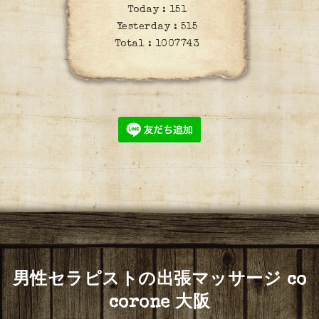
Today :
151
Yesterday :
515
Total :
1007743
男性セラピストの出張マッサージ co
corone 大阪