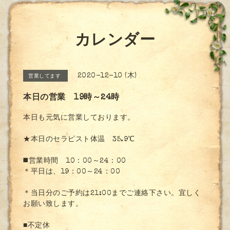
カレンダー
2020-12-10 (木)
営業してます
本日の営業 19時～24時
本日も元気に営業しております。
★本日のセラピスト体温 35.9℃
◼️営業時間 10：00～24：00
＊平日は、19：00～24：00
＊当日分のご予約は21:00までご連絡下さい。宜しく
お願い致します。
■不定休