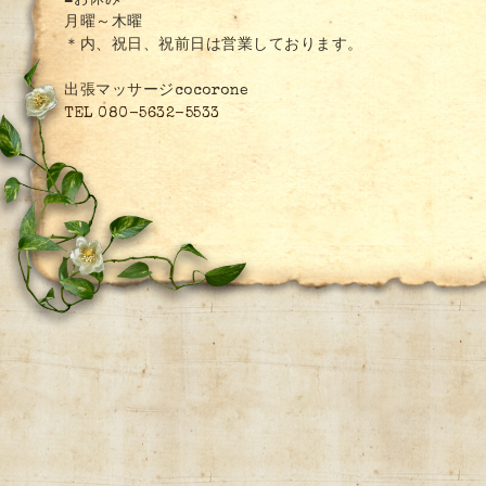
■お休み
月曜～木曜
＊内、祝日、祝前日は営業しております。
出張マッサージcocorone
TEL 080-5632-5533