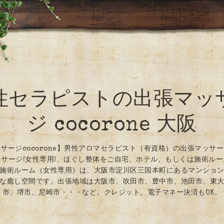
性セラピストの出張マッ
ジ cocorone 大阪
サージcocorone】男性アロマセラピスト（有資格）の出張マッサ
サージ(女性専用)、ほぐし整体をご自宅、ホテル、もしくは施術ル
施術ルーム（女性専用）は、大阪市淀川区三国本町にあるマンショ
な癒し空間です。出張地域は大阪市、吹田市、豊中市、池田市、東
市、堺市、尼崎市・・・など。クレジット、電子マネー決済もOK。