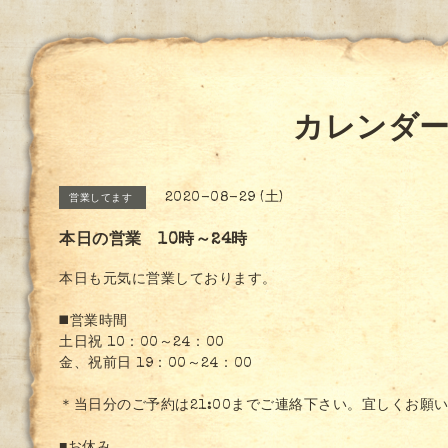
カレンダ
2020-08-29 (土)
営業してます
本日の営業 10時～24時
本日も元気に営業しております。
◼️営業時間
土日祝 10：00～24：00
金、祝前日 19：00～24：00
＊当日分のご予約は21:00までご連絡下さい。宜しくお願