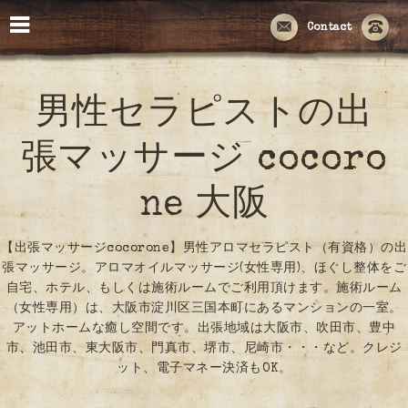
Contact
男性セラピストの出
張マッサージ cocoro
ne 大阪
【出張マッサージcocorone】男性アロマセラピスト（有資格）の出
張マッサージ。アロマオイルマッサージ(女性専用)、ほぐし整体をご
自宅、ホテル、もしくは施術ルームでご利用頂けます。施術ルーム
（女性専用）は、大阪市淀川区三国本町にあるマンションの一室。
アットホームな癒し空間です。出張地域は大阪市、吹田市、豊中
市、池田市、東大阪市、門真市、堺市、尼崎市・・・など。クレジ
ット、電子マネー決済もOK。