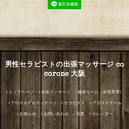
男性セラピストの出張マッサージ co
corone 大阪
トップページ
出張マッサージ
施術ルーム（女性専用）
アロマオイルマッサージ
セラピスト
アロマスクール
お知らせ
お問い合わせ
写真
カレンダー