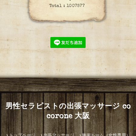
Total :
1007577
男性セラピストの出張マッサージ co
corone 大阪
トップページ
出張マッサージ
施術ルーム（女性専用）