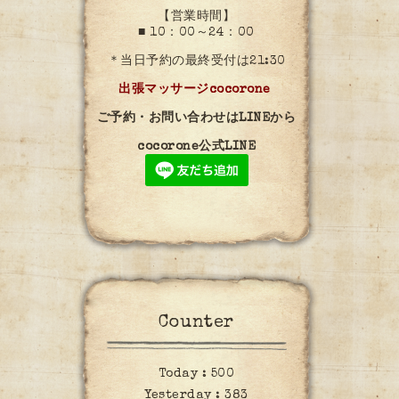
【営業時間】
■ 10：00～24：00
＊当日予約の最終受付は21:30
出張マッサージcocorone
ご予約・お問い合わせはLINEから
cocorone公式LINE
Counter
Today :
500
Yesterday :
383