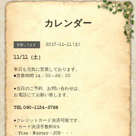
カレンダー
2017-11-11 (土)
営業してます
11/11（土）
本日も元気に営業しております。
■営業時間 14：00～26：00
●当日のご予約、お問い合わせは、
お電話にてお願い致します。
TEL 090-1134-2788
●クレジットカード決済可能です。
＊カード決済手数料6％
・Visa・Master・JCB・・・