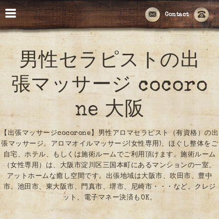
Contact
男性セラピストの出
張マッサージ cocoro
ne 大阪
【出張マッサージcocorone】男性アロマセラピスト（有資格）の出
張マッサージ。アロマオイルマッサージ(女性専用)、ほぐし整体をご
自宅、ホテル、もしくは施術ルームでご利用頂けます。施術ルーム
（女性専用）は、大阪市淀川区三国本町にあるマンションの一室。
アットホームな癒し空間です。出張地域は大阪市、吹田市、豊中
市、池田市、東大阪市、門真市、堺市、尼崎市・・・など。クレジ
ット、電子マネー決済もOK。